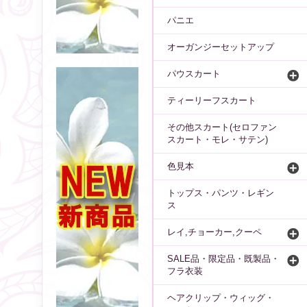
パニエ
オーガンジーセットアップ
パウスカート
ティーリーフスカート
その他スカート(セロファン
スカート・モレ・サテン)
色見本
トップス・パンツ・レギン
ス
レイ,チョーカー,クーペ
SALE品・限定品・既製品・
フラ衣装
ヘアクリップ・ウィッグ・