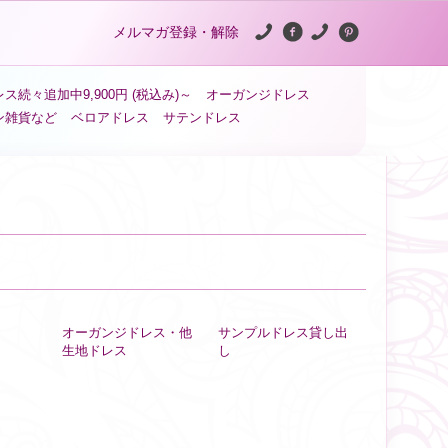
メルマガ登録・解除
ス続々追加中9,900円 (税込み)～
オーガンジドレス
ン雑貨など
ベロアドレス
サテンドレス
オーガンジドレス・他
サンプルドレス貸し出
生地ドレス
し