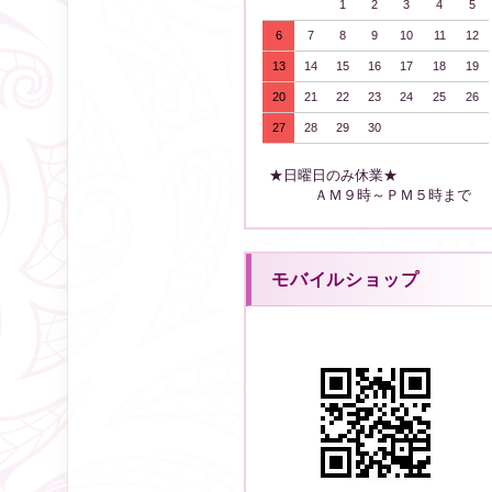
1
2
3
4
5
6
7
8
9
10
11
12
13
14
15
16
17
18
19
20
21
22
23
24
25
26
27
28
29
30
★日曜日のみ休業★
ＡＭ９時～ＰＭ５時まで
モバイルショップ