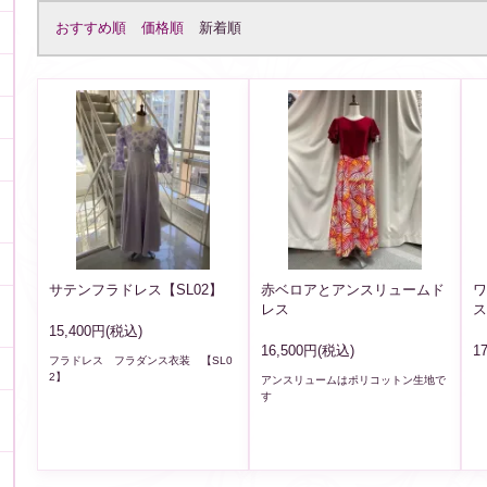
おすすめ順
価格順
新着順
サテンフラドレス【SL02】
赤ベロアとアンスリュームド
ワ
レス
ス
15,400円(税込)
16,500円(税込)
1
フラドレス フラダンス衣装 【SL0
2】
アンスリュームはポリコットン生地で
す