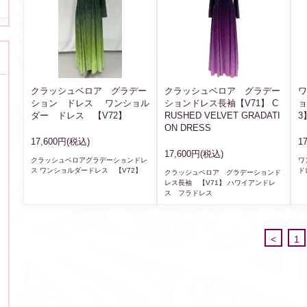
クラッシュベロア グラデー
クラッシュベロア グラデー
ワ
ション ドレス ワンショル
ションドレス長袖【V71】 C
ョ
ダー ドレス 【V72】
RUSHED VELVET GRADATI
3
ON DRESS
17,600円(税込)
1
17,600円(税込)
クラッシュベロアグラデーションドレ
ワ
ス ワンショルダードレス 【V72】
ド
クラッシュベロア グラデーションド
レス長袖 【V71】 ハワイアンドレ
ス フラドレス
<
1