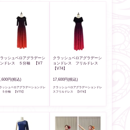
ラッシュベロアグラデーシ
クラッシュベロアグラデーシ
ンドレス ５分袖 【V7
ョンドレス フリルドレス
】
【V74】
7,600円(税込)
17,600円(税込)
ラッシュベロアグラデーションドレ
クラッシュベロアグラデーションドレ
 ５分袖 【V75】
スフリルドレス 【V74】