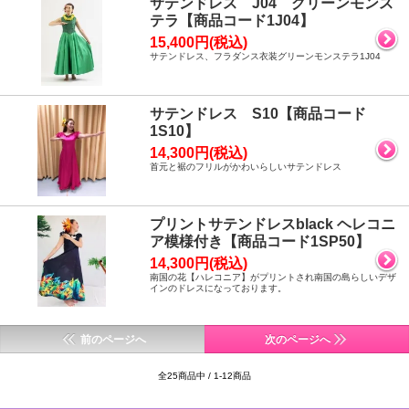
サテンドレス J04 グリーンモンス
テラ【商品コード1J04】
15,400円(税込)
サテンドレス、フラダンス衣装グリーンモンステラ1J04
サテンドレス S10【商品コード
1S10】
14,300円(税込)
首元と裾のフリルがかわいらしいサテンドレス
プリントサテンドレスblack ヘレコニ
ア模様付き【商品コード1SP50】
14,300円(税込)
南国の花【ハレコニア】がプリントされ南国の島らしいデザ
インのドレスになっております。
前のページへ
次のページへ
全25商品中 / 1-12商品