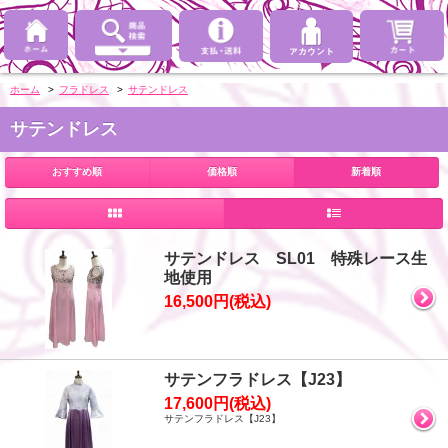
ホーム
>
フラドレス
>
サテンドレス
サテンドレス
おすすめ順
価格順
新着順
サテンドレス SL01 特殊レース生
地使用
16,500円(税込)
サテンフラドレス【J23】
17,600円(税込)
サテンフラドレス【J23】