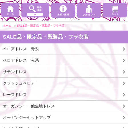
ホーム
>
SALE品・限定品・既製品・フラ衣装
SALE品・限定品・既製品・フラ衣装
ベロアドレス 青系
ベロアドレス 赤系
サテンドレス
クラッシュベロア
レースドレス
オーガンジー・他生地ドレス
オーガンジーセットアップ