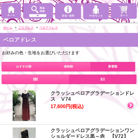
ホーム
>
フラドレス
>
ベロアドレス
ベロアドレス
お好みの色・生地をお選びいただけます
おすすめ順
価格順
新着順
クラッシュベロアグラデーションドレ
ス Ⅴ74
17,600円(税込)
クラッシュベロアグラデーションワン
ショルダードレス黒～赤 【V72】