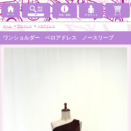
ホーム
>
フラドレス
>
ベロアドレス
ワンショルダー ベロアドレス ノースリーブ