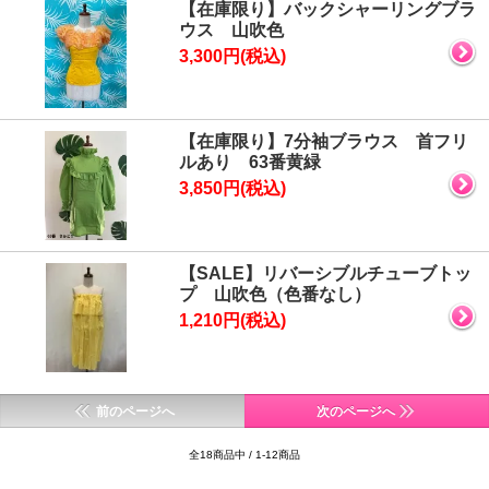
【在庫限り】バックシャーリングブラ
ウス 山吹色
3,300円(税込)
【在庫限り】7分袖ブラウス 首フリ
ルあり 63番黄緑
3,850円(税込)
【SALE】リバーシブルチューブトッ
プ 山吹色（色番なし）
1,210円(税込)
前のページへ
次のページへ
全18商品中 / 1-12商品