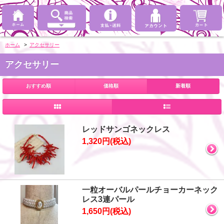
ホーム
>
アクセサリー
アクセサリー
おすすめ順
価格順
新着順
レッドサンゴネックレス
1,320円(税込)
一粒オーバルパールチョーカーネック
レス3連パール
1,650円(税込)