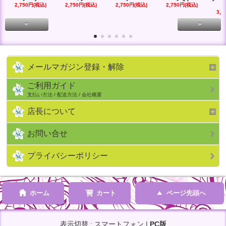
2,750円(税込)
2,750円(税込)
2,750円(税込)
2,750円(税込)
3,3
<
>
メールマガジン登録・解除
ご利用ガイド
支払い方法 / 配送方法 / 会社概要
店長について
お問い合せ
プライバシーポリシー
ホーム
カート
ページ先頭へ
表示切替 : スマートフォン |
PC版