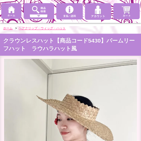
ホーム
>
ヘアクリップ・ウィッグ・ハット
クラウンレスハット【商品コード5430】パームリー
フハット ラウハラハット風