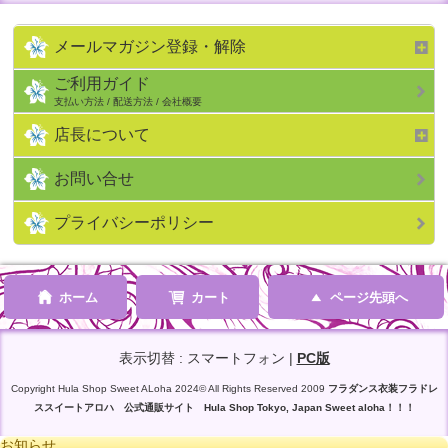
メールマガジン登録・解除
ご利用ガイド
支払い方法 / 配送方法 / 会社概要
店長について
お問い合せ
プライバシーポリシー
ホーム
カート
ページ先頭へ
表示切替 : スマートフォン |
PC版
Copyright Hula Shop Sweet ALoha 2024© All Rights Reserved 2009
フラダンス衣装フラドレ
ススイートアロハ 公式通販サイト Hula Shop Tokyo, Japan Sweet aloha！！！
お知らせ