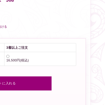
 J08
続ける
3着以上ご注文
16,500円(税込)
トに入れる