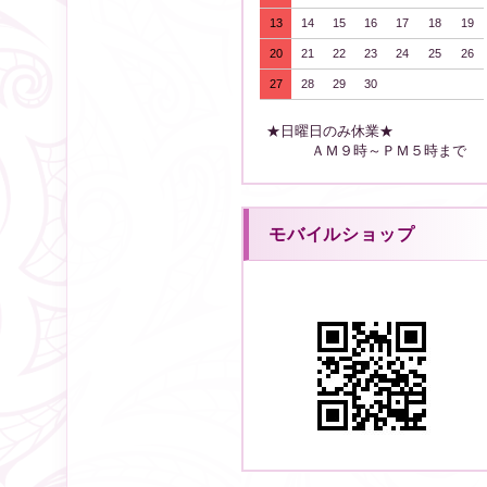
13
14
15
16
17
18
19
20
21
22
23
24
25
26
27
28
29
30
★日曜日のみ休業★
ＡＭ９時～ＰＭ５時まで
モバイルショップ