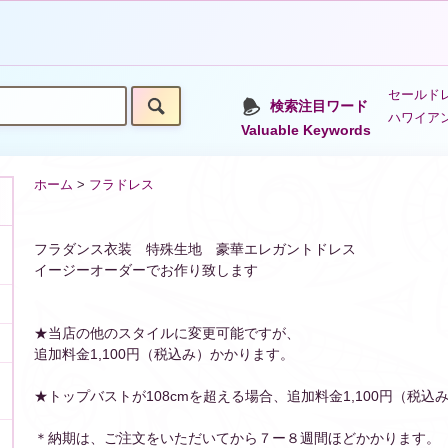
セールドレ
検索注目ワード
ハワイア
Valuable Keywords
ホーム
>
フラドレス
フラダンス衣装 特殊生地 豪華エレガントドレス
イージーオーダーでお作り致します
★当店の他のスタイルに変更可能ですが、
追加料金1,100円（税込み）かかります。
★トップバストが108cmを超える場合、追加料金1,100円（税込
＊納期は、ご注文をいただいてから７ー８週間ほどかかります。