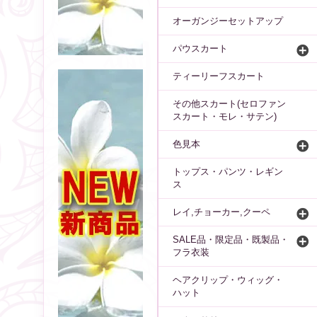
オーガンジーセットアップ
パウスカート
ティーリーフスカート
その他スカート(セロファン
スカート・モレ・サテン)
色見本
トップス・パンツ・レギン
ス
レイ,チョーカー,クーペ
SALE品・限定品・既製品・
フラ衣装
ヘアクリップ・ウィッグ・
ハット