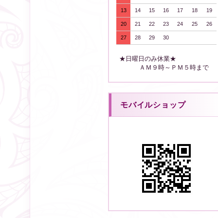
13
14
15
16
17
18
19
20
21
22
23
24
25
26
27
28
29
30
★日曜日のみ休業★
ＡＭ９時～ＰＭ５時まで
モバイルショップ