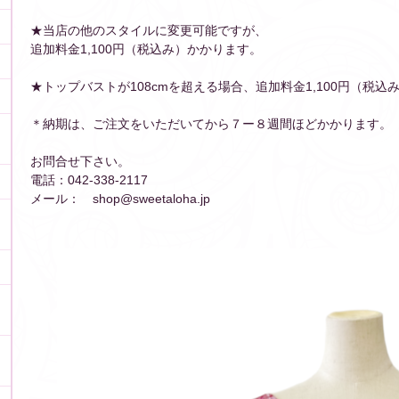
★当店の他のスタイルに変更可能ですが、
追加料金1,100円（税込み）かかります。
★トップバストが108cmを超える場合、追加料金1,100円（税込
＊納期は、ご注文をいただいてから７ー８週間ほどかかります。
お問合せ下さい。
電話：042-338-2117
メール： shop@sweetaloha.jp