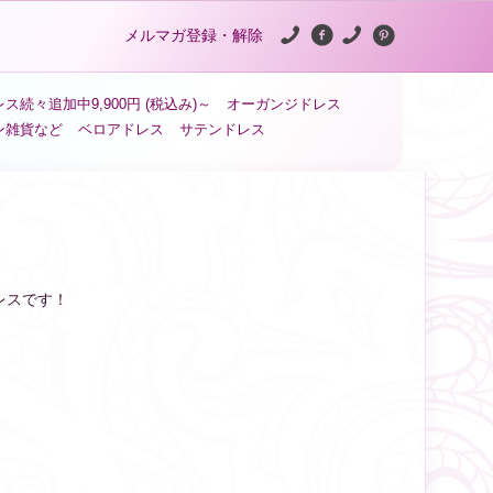
メルマガ登録・解除
ス続々追加中9,900円 (税込み)～
オーガンジドレス
ン雑貨など
ベロアドレス
サテンドレス
レスです！