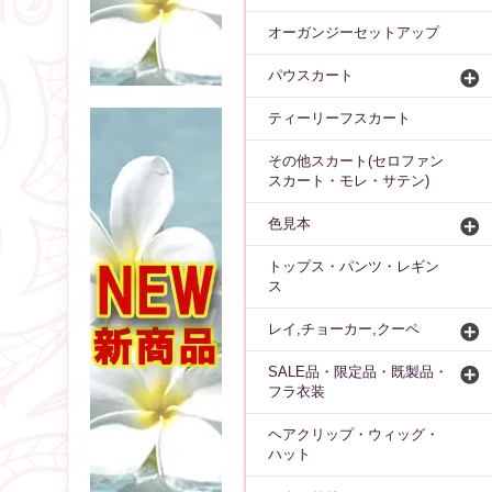
オーガンジーセットアップ
パウスカート
ティーリーフスカート
その他スカート(セロファン
スカート・モレ・サテン)
色見本
トップス・パンツ・レギン
ス
レイ,チョーカー,クーペ
SALE品・限定品・既製品・
フラ衣装
ヘアクリップ・ウィッグ・
ハット