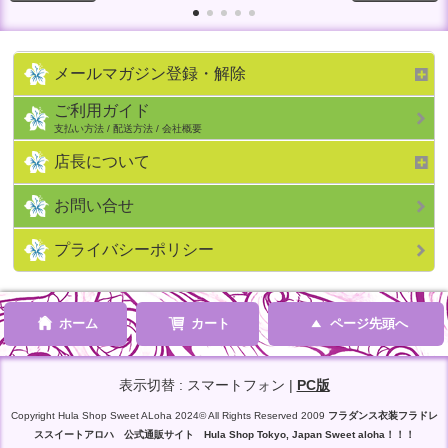
メールマガジン登録・解除
ご利用ガイド
支払い方法 / 配送方法 / 会社概要
店長について
お問い合せ
プライバシーポリシー
ホーム
カート
ページ先頭へ
表示切替 : スマートフォン |
PC版
Copyright Hula Shop Sweet ALoha 2024© All Rights Reserved 2009
フラダンス衣装フラドレ
ススイートアロハ 公式通販サイト Hula Shop Tokyo, Japan Sweet aloha！！！