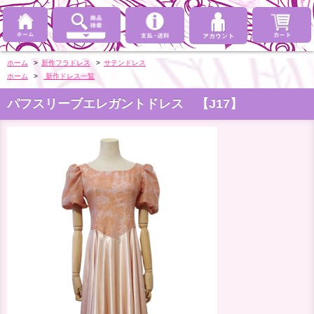
ホーム
>
新作フラドレス
>
サテンドレス
ホーム
>
新作ドレス一覧
パフスリーブエレガントドレス 【J17】