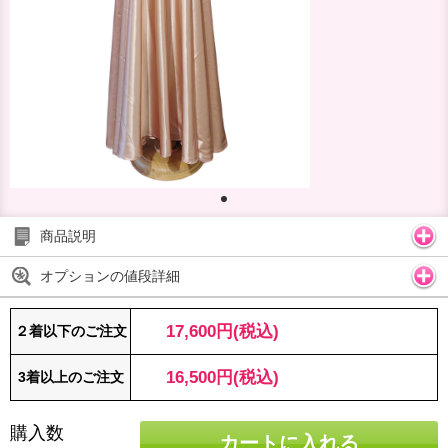
商品説明
オプションの値段詳細
17,600円(税込)
２着以下のご注文
16,500円(税込)
3着以上のご注文
購入数
カートに入れる