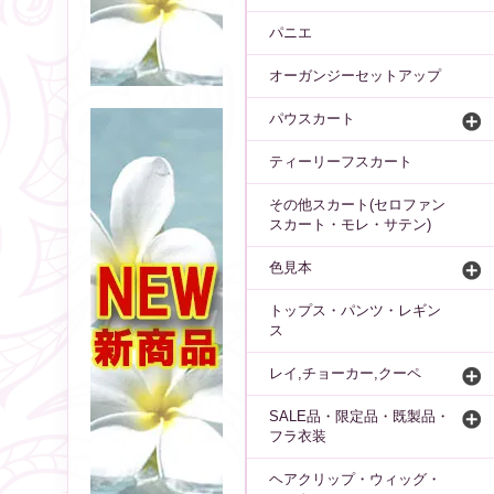
パニエ
オーガンジーセットアップ
パウスカート
ティーリーフスカート
その他スカート(セロファン
スカート・モレ・サテン)
色見本
トップス・パンツ・レギン
ス
レイ,チョーカー,クーペ
SALE品・限定品・既製品・
フラ衣装
ヘアクリップ・ウィッグ・