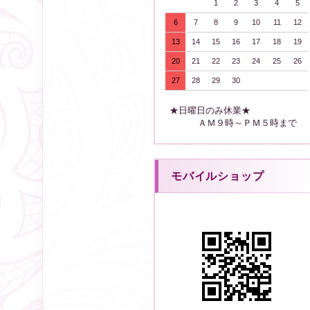
1
2
3
4
5
6
7
8
9
10
11
12
13
14
15
16
17
18
19
20
21
22
23
24
25
26
27
28
29
30
★日曜日のみ休業★
ＡＭ９時～ＰＭ５時まで
モバイルショップ