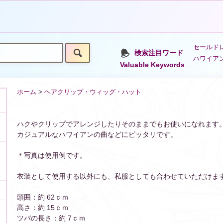
セールドレ
検索注目ワード
ハワイア
Valuable Keywords
ホーム
>
ヘアクリップ・ウィッグ・ハット
ハクやクリップでアレンジしたりそのままでもお使いになれます
カジュアルなハワイアンの曲などにピッタリです。
＊写真は使用例です。
衣装として使用する以外にも、私服としても合わせていただけま
頭囲：約 62ｃｍ
高さ：約 15ｃｍ
ツバの長さ：約 7ｃｍ