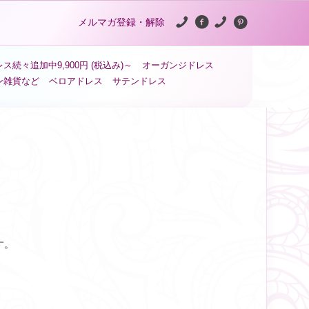
メルマガ登録・解除
ス続々追加中9,900円 (税込み)～
オーガンジドレス
ン雑貨など
ベロアドレス
サテンドレス
。
す。