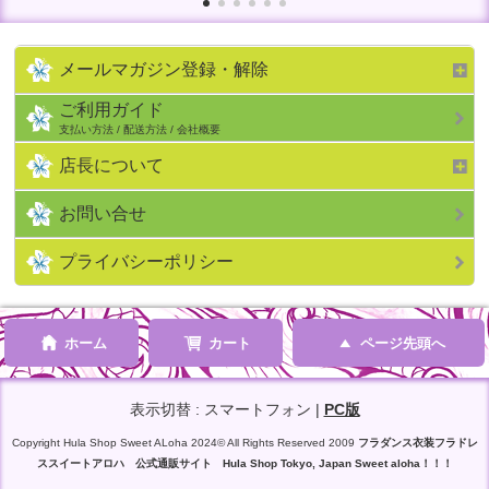
メールマガジン登録・解除
ご利用ガイド
支払い方法 / 配送方法 / 会社概要
店長について
お問い合せ
プライバシーポリシー
ホーム
カート
ページ先頭へ
表示切替 : スマートフォン |
PC版
Copyright Hula Shop Sweet ALoha 2024© All Rights Reserved 2009
フラダンス衣装フラドレ
ススイートアロハ 公式通販サイト Hula Shop Tokyo, Japan Sweet aloha！！！