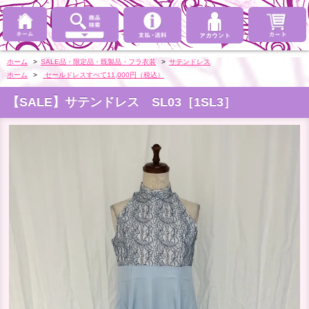
ホーム
>
SALE品・限定品・既製品・フラ衣装
>
サテンドレス
ホーム
>
セールドレスすべて11,000円（税込）
【SALE】サテンドレス SL03［1SL3］