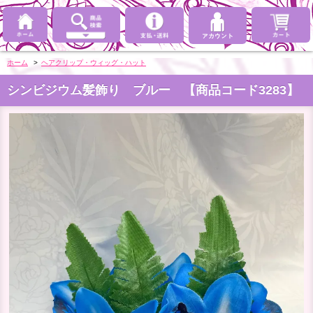
ホーム
>
ヘアクリップ・ウィッグ・ハット
シンビジウム髪飾り ブルー 【商品コード3283】