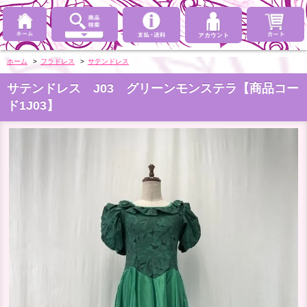
ホーム
>
フラドレス
>
サテンドレス
サテンドレス J03 グリーンモンステラ【商品コー
ド1J03】