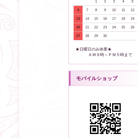
1
2
3
4
5
6
7
8
9
10
11
12
13
14
15
16
17
18
19
20
21
22
23
24
25
26
27
28
29
30
★日曜日のみ休業★
ＡＭ９時～ＰＭ５時まで
モバイルショップ