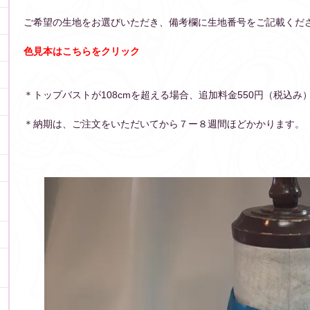
ご希望の生地をお選びいただき、備考欄に生地番号をご記載くだ
色見本はこちらをクリック
＊トップバストが108cmを超える場合、追加料金550円（税込み
＊納期は、ご注文をいただいてから７ー８週間ほどかかります。