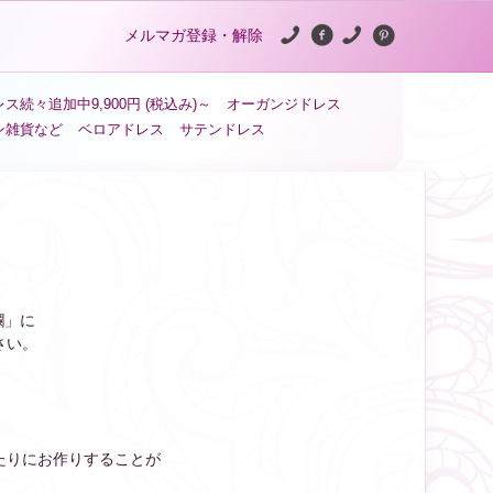
メルマガ登録・解除
ス続々追加中9,900円 (税込み)～
オーガンジドレス
ン雑貨など
ベロアドレス
サテンドレス
欄」に
さい。
たりにお作りすることが