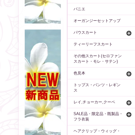
パニエ
オーガンジーセットアップ
パウスカート
ティーリーフスカート
その他スカート(セロファン
スカート・モレ・サテン)
色見本
トップス・パンツ・レギン
ス
レイ,チョーカー,クーペ
SALE品・限定品・既製品・
フラ衣装
ヘアクリップ・ウィッグ・