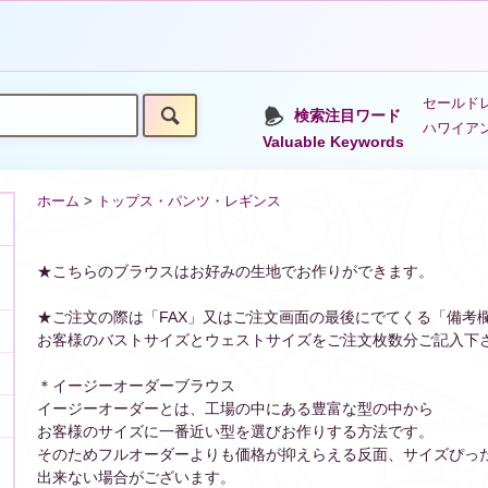
セールドレ
検索注目ワード
ハワイア
Valuable Keywords
ホーム
>
トップス・パンツ・レギンス
★こちらのブラウスはお好みの生地でお作りができます。
★ご注文の際は「FAX」又はご注文画面の最後にでてくる「備考
お客様のバストサイズとウェストサイズをご注文枚数分ご記入下
＊イージーオーダーブラウス
イージーオーダーとは、工場の中にある豊富な型の中から
お客様のサイズに一番近い型を選びお作りする方法です。
そのためフルオーダーよりも価格が抑えらえる反面、サイズぴっ
出来ない場合がございます。