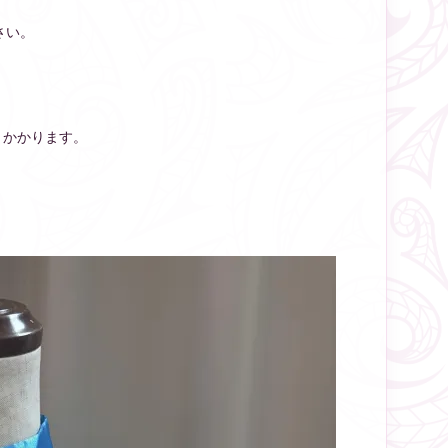
さい。
）かかります。