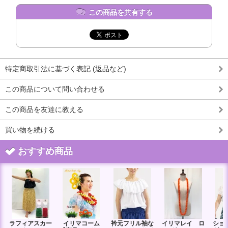
この商品を共有する
特定商取引法に基づく表記 (返品など)
この商品について問い合わせる
この商品を友達に教える
買い物を続ける
おすすめ商品
ラフィアスカー
イリマコーム
衿元フリル袖な
イリマレイ ロ
ショ